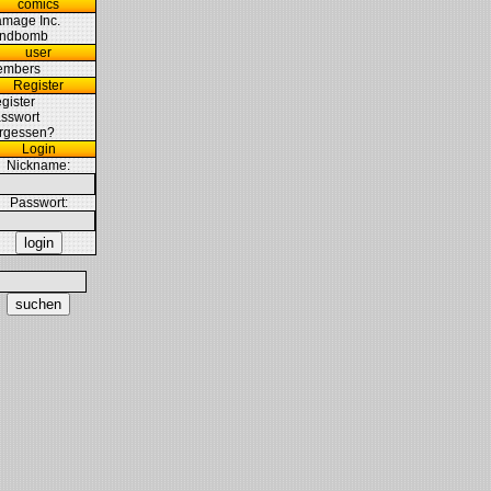
comics
mage Inc.
indbomb
user
embers
Register
gister
sswort
rgessen?
Login
Nickname:
Passwort:
login
suchen